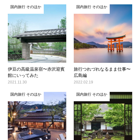
国内旅行 そのほか
国内旅行 そのほか
伊豆の高級温泉宿〜赤沢迎賓
旅行つれづれなるまま仕事〜
館にいってみた
広島編
2021.11.30
2022.02.19
国内旅行 そのほか
国内旅行 そのほか