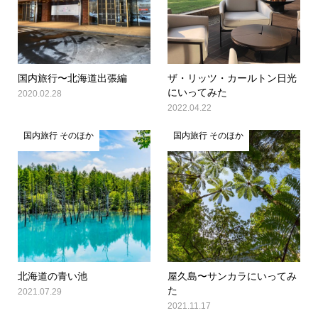
国内旅行〜北海道出張編
ザ・リッツ・カールトン日光
にいってみた
2020.02.28
2022.04.22
国内旅行 そのほか
国内旅行 そのほか
北海道の青い池
屋久島〜サンカラにいってみ
た
2021.07.29
2021.11.17