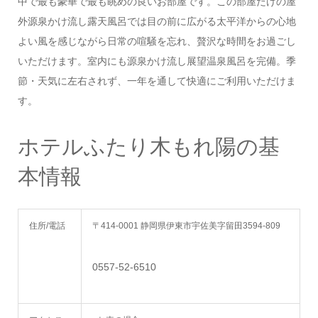
中で最も豪華で最も眺めの良いお部屋です。この部屋だけの屋
外源泉かけ流し露天風呂では目の前に広がる太平洋からの心地
よい風を感じながら日常の喧騒を忘れ、贅沢な時間をお過ごし
いただけます。室内にも源泉かけ流し展望温泉風呂を完備。季
節・天気に左右されず、一年を通して快適にご利用いただけま
す。
ホテルふたり木もれ陽の基
本情報
住所/電話
〒414-0001 静岡県伊東市宇佐美字留田3594-809
0557-52-6510