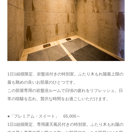
1日1組様限定、岩盤浴付きの特別室。ふたり木もれ陽最上階の
最も眺めの良いお部屋のひとつです。
この部屋専用の岩盤浴ルームで日頃の疲れをリフレッシュ。日
常の喧騒を忘れ、贅沢な時間をお過ごしいただけます。
●「プレミアム・スイート」 65,000～
1日1組様限定、専用露天風呂付きの特別室。ふたり木もれ陽の