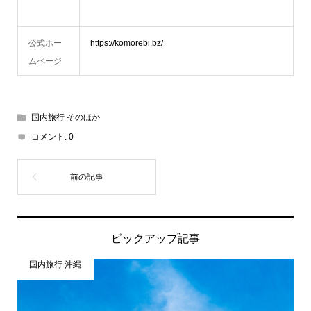
公式ホー
https://komorebi.bz/
ムページ
国内旅行 そのほか
コメント:
0
ピックアップ記事
国内旅行 沖縄