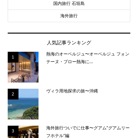
国内旅行 石垣島
海外旅行
人気記事ランキング
熱海のオーベルジュ〜オーベルジュ フォン
1
テーヌ・ブロー熱海に...
ヴィラ用地探求の旅〜沖縄
2
海外旅行ついでに仕事〜グアム”グアムリー
3
フホテル”編