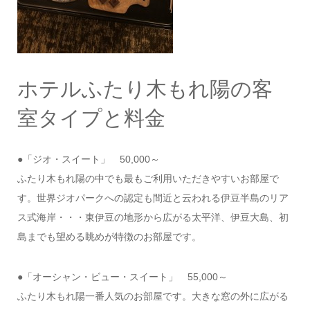
ホテルふたり木もれ陽の客
室タイプと料金
●「ジオ・スイート」 50,000～
ふたり木もれ陽の中でも最もご利用いただきやすいお部屋で
す。世界ジオパークへの認定も間近と云われる伊豆半島のリア
ス式海岸・・・東伊豆の地形から広がる太平洋、伊豆大島、初
島までも望める眺めが特徴のお部屋です。
●「オーシャン・ビュー・スイート」 55,000～
ふたり木もれ陽一番人気のお部屋です。大きな窓の外に広がる