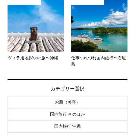
ヴィラ用地探求の旅〜沖縄
仕事つれづれ国内旅行〜石垣
島
カテゴリー選択
お肌（美容）
国内旅行 そのほか
国内旅行 沖縄