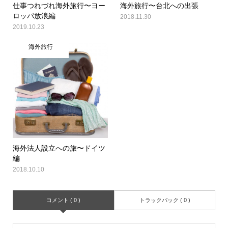
仕事つれづれ海外旅行〜ヨー
海外旅行〜台北への出張
ロッパ放浪編
2018.11.30
2019.10.23
海外旅行
海外法人設立への旅〜ドイツ
編
2018.10.10
コメント ( 0 )
トラックバック ( 0 )