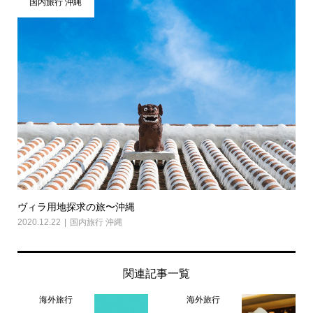
国内旅行 沖縄
ヴィラ用地探求の旅〜沖縄
2020.12.22
国内旅行 沖縄
関連記事一覧
海外旅行
海外旅行