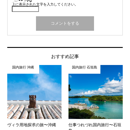
上に表示された文字を入力してください。
おすすめ記事
国内旅行 沖縄
国内旅行 石垣島
ヴィラ用地探求の旅〜沖縄
仕事つれづれ国内旅行〜石垣