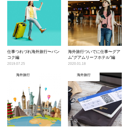
仕事つれづれ海外旅行〜バン
海外旅行ついでに仕事〜グア
コク編
ム”グアムリーフホテル”編
2019.07.25
2020.01.18
海外旅行
海外旅行