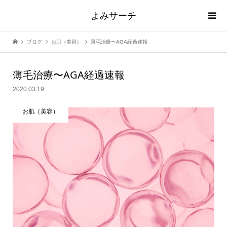
よみサーチ
ブログ
お肌（美容）
薄毛治療〜AGA経過速報
薄毛治療〜AGA経過速報
2020.03.19
お肌（美容）