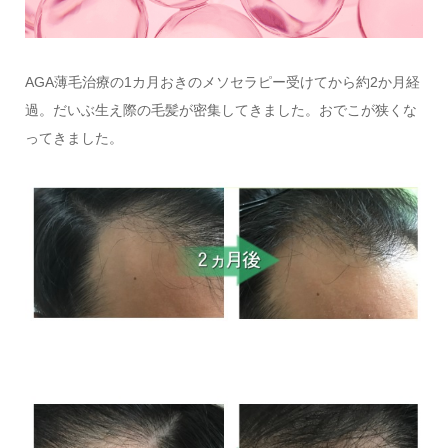
AGA薄毛治療の1カ月おきのメソセラピー受けてから約2か月経
過。だいぶ生え際の毛髪が密集してきました。おでこが狭くな
ってきました。