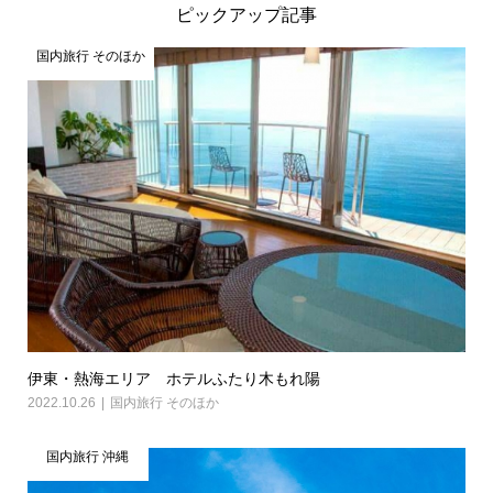
ピックアップ記事
国内旅行 そのほか
伊東・熱海エリア ホテルふたり木もれ陽
2022.10.26
国内旅行 そのほか
国内旅行 沖縄