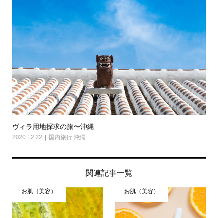
ヴィラ用地探求の旅〜沖縄
2020.12.22
国内旅行 沖縄
関連記事一覧
お肌（美容）
お肌（美容）