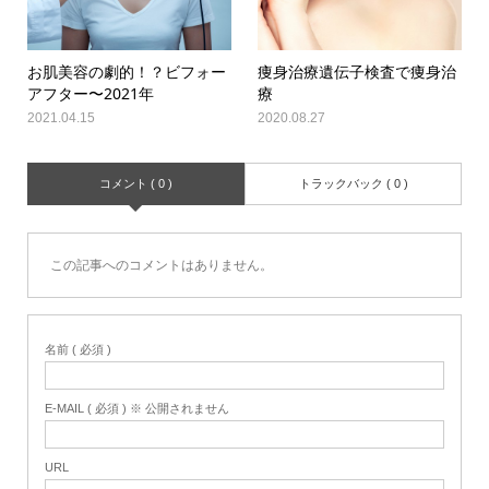
お肌美容の劇的！？ビフォー
痩身治療遺伝子検査で痩身治
アフター〜2021年
療
2021.04.15
2020.08.27
コメント ( 0 )
トラックバック ( 0 )
この記事へのコメントはありません。
名前 ( 必須 )
E-MAIL ( 必須 ) ※ 公開されません
URL