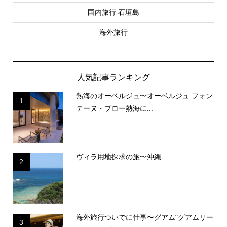
国内旅行 石垣島
海外旅行
人気記事ランキング
熱海のオーベルジュ〜オーベルジュ フォン
1
テーヌ・ブロー熱海に...
ヴィラ用地探求の旅〜沖縄
2
海外旅行ついでに仕事〜グアム”グアムリー
3