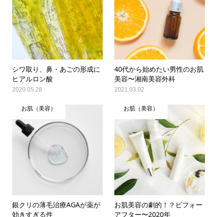
シワ取り、鼻・あごの形成に
40代から始めたい男性のお肌
ヒアルロン酸
美容〜湘南美容外科
2020.05.28
2021.03.02
お肌（美容）
お肌（美容）
銀クリの薄毛治療AGAが薬が
お肌美容の劇的！？ビフォー
効きすぎる件
アフター〜2020年