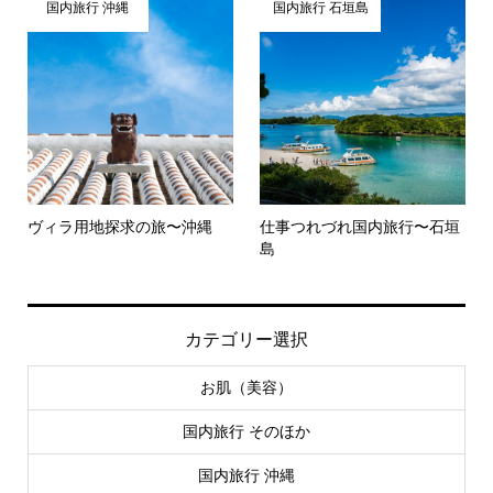
国内旅行 沖縄
国内旅行 石垣島
ヴィラ用地探求の旅〜沖縄
仕事つれづれ国内旅行〜石垣
島
カテゴリー選択
お肌（美容）
国内旅行 そのほか
国内旅行 沖縄