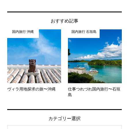
おすすめ記事
国内旅行 沖縄
国内旅行 石垣島
ヴィラ用地探求の旅〜沖縄
仕事つれづれ国内旅行〜石垣
島
カテゴリー選択