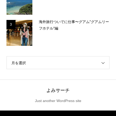
海外旅行ついでに仕事〜グアム”グアムリー
3
フホテル”編
月を選択
よみサーチ
Just another WordPress site