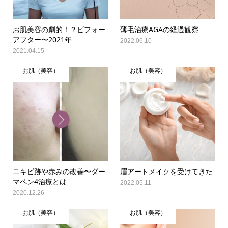
お肌美容の劇的！？ビフォー
薄毛治療AGAの経過観察
アフター〜2021年
2022.06.10
2021.04.15
お肌（美容）
お肌（美容）
ニキビ跡や赤みの改善〜ダー
眉アートメイクを受けてきた
マペン4治療とは
2022.05.11
2020.12.26
お肌（美容）
お肌（美容）