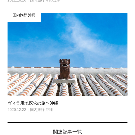
2022.10.26
国内旅行 そのほか
国内旅行 沖縄
ヴィラ用地探求の旅〜沖縄
2020.12.22
国内旅行 沖縄
関連記事一覧