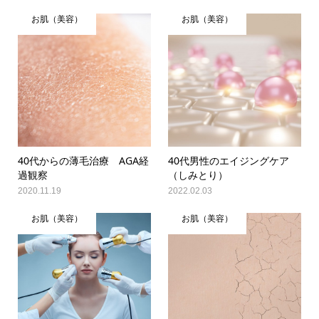
お肌（美容）
お肌（美容）
40代からの薄毛治療 AGA経
40代男性のエイジングケア
過観察
（しみとり）
2020.11.19
2022.02.03
お肌（美容）
お肌（美容）