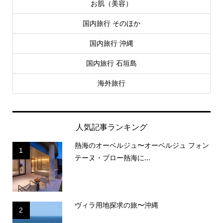
お肌（美容）
国内旅行 そのほか
国内旅行 沖縄
国内旅行 石垣島
海外旅行
人気記事ランキング
熱海のオーベルジュ〜オーベルジュ フォン
1
テーヌ・ブロー熱海に...
ヴィラ用地探求の旅〜沖縄
2