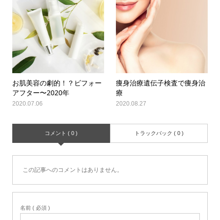
お肌美容の劇的！？ビフォー
痩身治療遺伝子検査で痩身治
アフター〜2020年
療
2020.07.06
2020.08.27
コメント ( 0 )
トラックバック ( 0 )
この記事へのコメントはありません。
名前 ( 必須 )