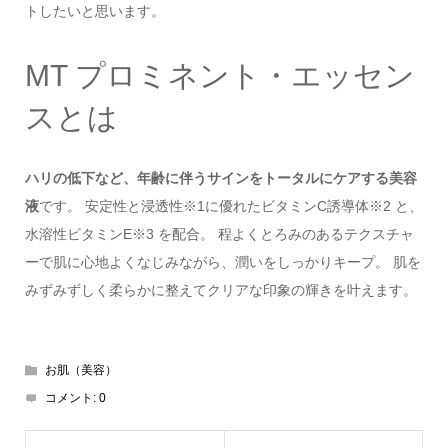
トしたいと思います。
MT プロミネント・エッセン
スとは
ハリの低下など、年齢に伴うサインをトータルにケアする美容
液
です。 安定性と浸透性※1に優れたビタミンC誘導体※2 と、
水溶性ビタミンE※3 を配合。 程よくとろみのあるテクスチャ
ーで肌に心地よくなじみながら、潤いをしっかりキープ。 肌を
みずみずしく柔らかに整えてクリアな印象の輝きを叶えます。
お肌（美容）
コメント:
0