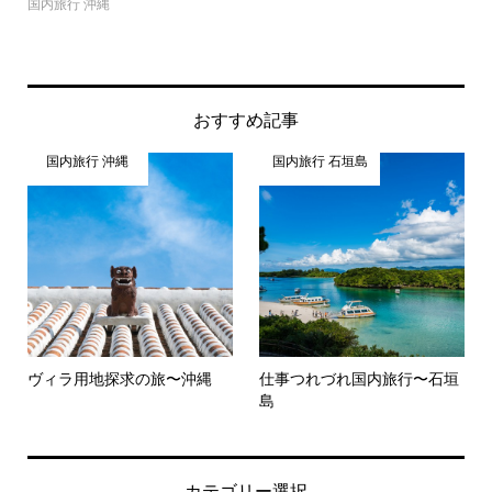
国内旅行 沖縄
おすすめ記事
国内旅行 沖縄
国内旅行 石垣島
ヴィラ用地探求の旅〜沖縄
仕事つれづれ国内旅行〜石垣
島
カテゴリー選択