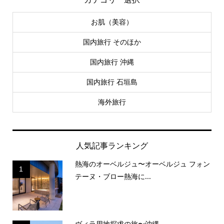
お肌（美容）
国内旅行 そのほか
国内旅行 沖縄
国内旅行 石垣島
海外旅行
人気記事ランキング
熱海のオーベルジュ〜オーベルジュ フォン
1
テーヌ・ブロー熱海に...
ヴィラ用地探求の旅〜沖縄