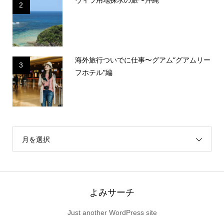
2
海外旅行ついでに仕事〜グアム”グアムリー
3
フホテル”編
月を選択
よみサーチ
Just another WordPress site