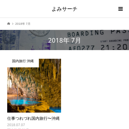
よみサーチ
2018年 7月
2018年 7月
国内旅行 沖縄
仕事つれづれ国内旅行〜沖縄
2018.07.07