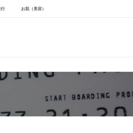
旅行
お肌（美容）