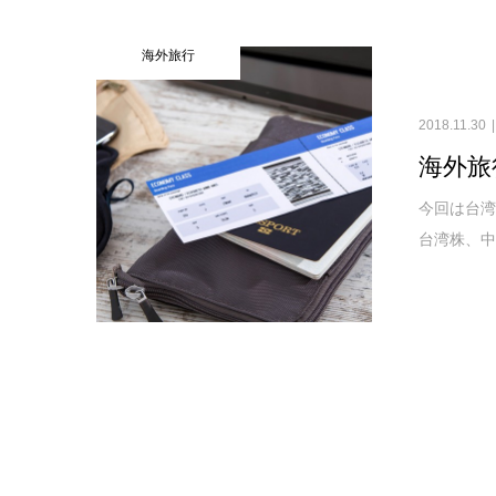
海外旅行
2018.11.30
海外旅
今回は台湾
台湾株、中