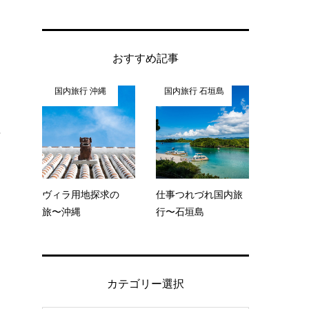
おすすめ記事
国内旅行 沖縄
国内旅行 石垣島
。
ヴィラ用地探求の
仕事つれづれ国内旅
旅〜沖縄
行〜石垣島
カテゴリー選択