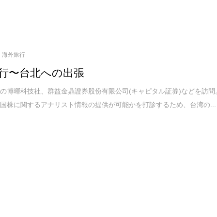
海外旅行
行〜台北への出張
の博暉科技社、群益金鼎證券股份有限公司(キャピタル証券)などを訪問
国株に関するアナリスト情報の提供が可能かを打診するため、台湾の...