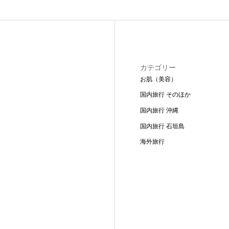
カテゴリー
お肌（美容）
国内旅行 そのほか
国内旅行 沖縄
国内旅行 石垣島
海外旅行