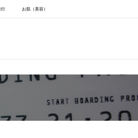
旅行
お肌（美容）