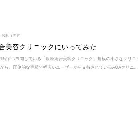
お肌（美容）
合美容クリニックにいってみた
1院ずつ展開している「銀座総合美容クリニック」規模の小さなクリニ
がら、圧倒的な実績で幅広いユーザーから支持されているAGAクリニ...