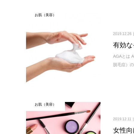
お肌（美容）
2019.12.26
有効な
AGAとは 
脱毛症）の
お肌（美容）
2019.12.11
女性向