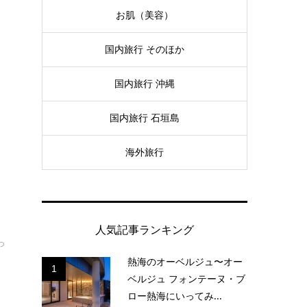
お肌（美容）
発
国内旅行 そのほか
国内旅行 沖縄
国内旅行 石垣島
海外旅行
て
人気記事ランキング
っ
熱海のオーベルジュ〜オー
1
ベルジュ フォンテーヌ・ブ
ロー熱海にいってみ...