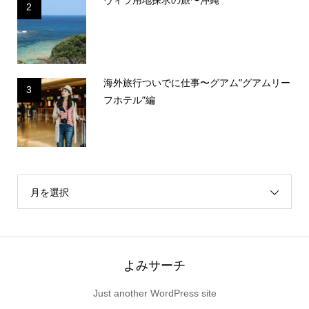
2
海外旅行ついでに仕事〜グアム”グアムリー
3
フホテル”編
月を選択
よみサーチ
Just another WordPress site