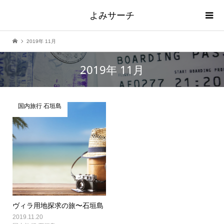
よみサーチ
2019年 11月
2019年 11月
国内旅行 石垣島
ヴィラ用地探求の旅〜石垣島
2019.11.20