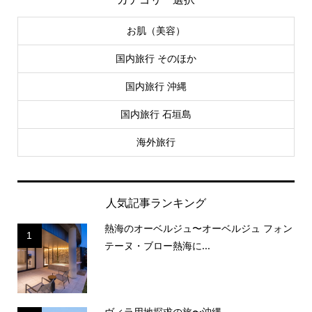
お肌（美容）
国内旅行 そのほか
国内旅行 沖縄
国内旅行 石垣島
海外旅行
人気記事ランキング
熱海のオーベルジュ〜オーベルジュ フォン
1
テーヌ・ブロー熱海に...
ヴィラ用地探求の旅〜沖縄