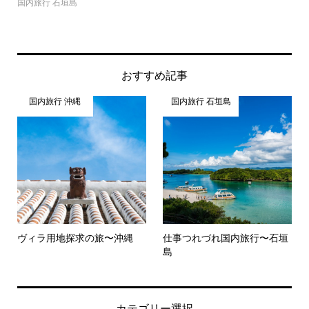
国内旅行 石垣島
おすすめ記事
国内旅行 沖縄
国内旅行 石垣島
ヴィラ用地探求の旅〜沖縄
仕事つれづれ国内旅行〜石垣
島
カテゴリー選択