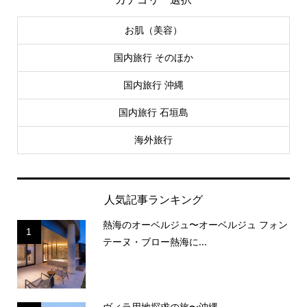
お肌（美容）
国内旅行 そのほか
国内旅行 沖縄
国内旅行 石垣島
海外旅行
人気記事ランキング
熱海のオーベルジュ〜オーベルジュ フォン
1
テーヌ・ブロー熱海に...
ヴィラ用地探求の旅〜沖縄