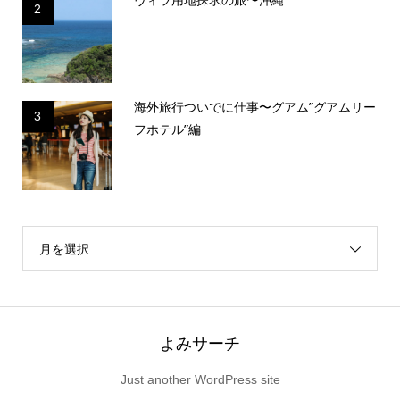
2
海外旅行ついでに仕事〜グアム”グアムリー
3
フホテル”編
月を選択
よみサーチ
Just another WordPress site