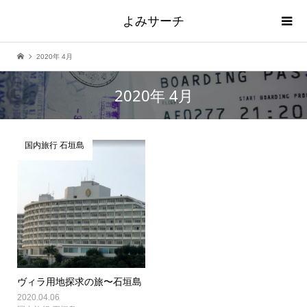
よみサーチ
2020年 4月
2020年 4月
国内旅行 石垣島
ヴィラ用地探求の旅〜石垣島
2020.04.06