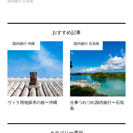
国内旅行 石垣島
おすすめ記事
国内旅行 沖縄
国内旅行 石垣島
ヴィラ用地探求の旅〜沖縄
仕事つれづれ国内旅行〜石垣
島
カテゴリー選択