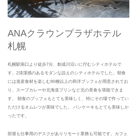
ANAクラウンプラザホテル
札幌
札幌駅南口より徒歩7分、創成川沿いに佇むシティホテルで
す。2清潔感のあるモダンな設えのシティホテルでした。朝食
には道産食材を楽しむ80種以上の和洋ブッフェが用意されてお
り、スープカレーや北海道プリンなど北の美食を堪能できま
す。 朝食のブッフェもとても美味しく、特にその場で作ってい
ただけるオムレツが美味でした。 パンケーキもとても美味しか
ったです。
部屋も仕事用のデスクがありリモート業務も可能です。カフェ