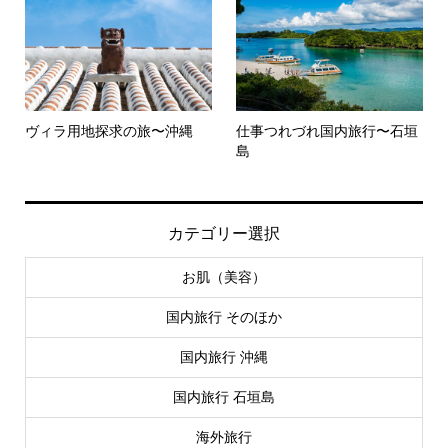
ヴィラ用地探求の旅〜沖縄
仕事つれづれ国内旅行〜石垣
島
カテゴリー選択
お肌（美容）
国内旅行 そのほか
国内旅行 沖縄
国内旅行 石垣島
海外旅行