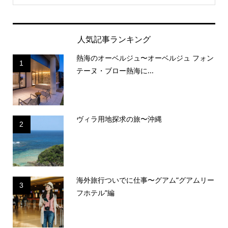
人気記事ランキング
熱海のオーベルジュ〜オーベルジュ フォン
1
テーヌ・ブロー熱海に...
ヴィラ用地探求の旅〜沖縄
2
海外旅行ついでに仕事〜グアム”グアムリー
3
フホテル”編