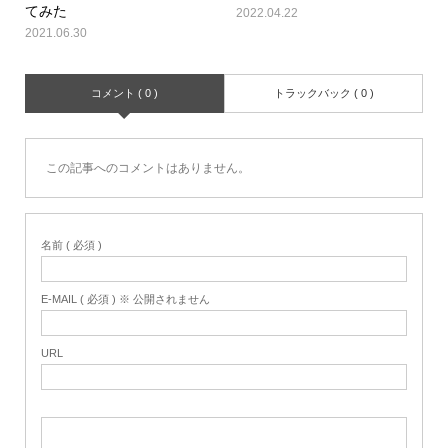
てみた
2022.04.22
2021.06.30
コメント ( 0 )
トラックバック ( 0 )
この記事へのコメントはありません。
名前 ( 必須 )
E-MAIL ( 必須 ) ※ 公開されません
URL