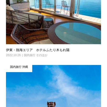
伊東・熱海エリア ホテルふたり木もれ陽
2022.10.26
国内旅行 そのほか
国内旅行 沖縄