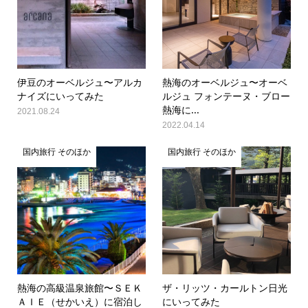
伊豆のオーベルジュ〜アルカ
熱海のオーベルジュ〜オーベ
ナイズにいってみた
ルジュ フォンテーヌ・ブロー
熱海に...
2021.08.24
2022.04.14
国内旅行 そのほか
国内旅行 そのほか
熱海の高級温泉旅館〜ＳＥＫ
ザ・リッツ・カールトン日光
ＡＩＥ（せかいえ）に宿泊し
にいってみた