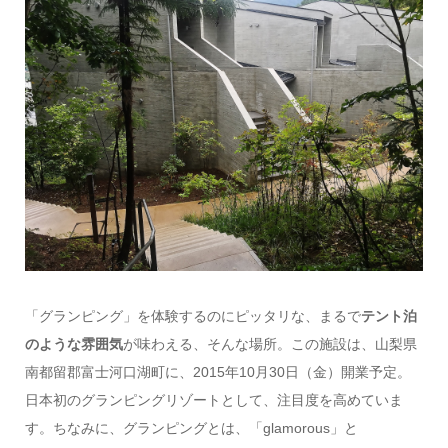
「グランピング」を体験するのにピッタリな、まるで
テント泊
のような雰囲気
が味わえる、そんな場所。この施設は、山梨県
南都留郡富士河口湖町に、2015年10月30日（金）開業予定。
日本初のグランピングリゾートとして、注目度を高めていま
す。ちなみに、グランピングとは、「glamorous」と