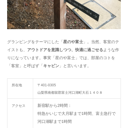
グランピングをテーマにした「
星のや富士
」。当然、客室のテ
イストも、
アウトドアを意識しつつ、快適に過ごせる
ような作
りになっています。事実「星のや富士」では、部屋のコトを
「客室」と呼ばず「
キャビン
」と言いいます。
所在地
〒401-0305
山梨県南都留郡富士河口湖町大石１４０８
新宿駅から2時間：
アクセス
特急かいじで大月駅まで1時間、富士急行で
河口湖駅まで1時間