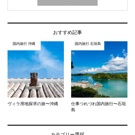
おすすめ記事
国内旅行 沖縄
国内旅行 石垣島
ヴィラ用地探求の旅〜沖縄
仕事つれづれ国内旅行〜石垣
島
カテゴリー選択