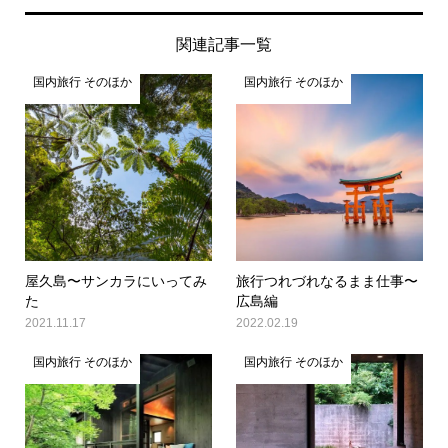
関連記事一覧
国内旅行 そのほか
国内旅行 そのほか
屋久島〜サンカラにいってみ
旅行つれづれなるまま仕事〜
た
広島編
2021.11.17
2022.02.19
国内旅行 そのほか
国内旅行 そのほか