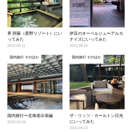
界 阿蘇（星野リゾート）にい
伊豆のオーベルジュ〜アルカ
ってみた
ナイズにいってみた
2022.05.11
2021.08.24
国内旅行 そのほか
国内旅行 そのほか
国内旅行〜北海道出張編
ザ・リッツ・カールトン日光
にいってみた
2020.02.28
2022.04.22