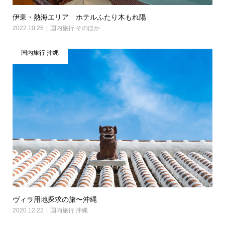
伊東・熱海エリア ホテルふたり木もれ陽
2022.10.26
国内旅行 そのほか
国内旅行 沖縄
ヴィラ用地探求の旅〜沖縄
2020.12.22
国内旅行 沖縄