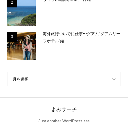
2
海外旅行ついでに仕事〜グアム”グアムリー
3
フホテル”編
月を選択
よみサーチ
Just another WordPress site