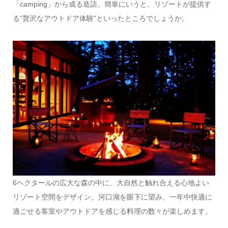
「camping」から成る造語。簡単にいうと、リゾートが提供す
る“贅沢なアウトドア体験”といったところでしょうか。
6ヘクタールの広大な森の中に、大自然と触れ合える心地よい
リゾート空間をデザイン。河口湖を眼下に望み、一年中快適に
過ごせる客室やアウトドアを感じる料理の数々が楽しめます。