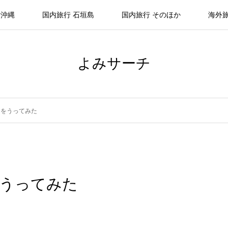
 沖縄
国内旅行 石垣島
国内旅行 そのほか
海外
よみサーチ
）をうってみた
をうってみた