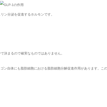
スリン分泌を促進するホルモンです。
中で決まるので確実なものではありません。
ルカゴン自体にも脂肪細胞における脂肪細胞分解促進作用があります。こ