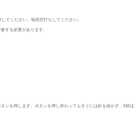
外してください。毎回空打ちしてください。
持参する必要があります。
ボタンを押します。ボタンを押し終わってもすぐには針を抜かず、6秒ほ