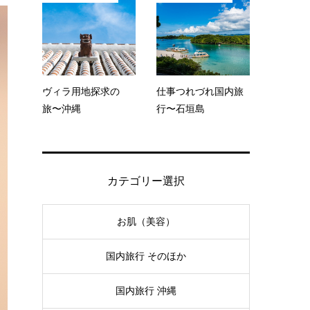
ヴィラ用地探求の
仕事つれづれ国内旅
旅〜沖縄
行〜石垣島
カテゴリー選択
お肌（美容）
国内旅行 そのほか
国内旅行 沖縄