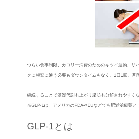
つらい食事制限、カロリー消費のためのキツイ運動、リ
クに頻繁に通う必要もダウンタイムもなく、1日1回、普
継続することで基礎代謝も上がり脂肪も分解されやすく
※GLP-1は、アメリカのFDAやEUなどでも肥満治療薬
GLP-1とは