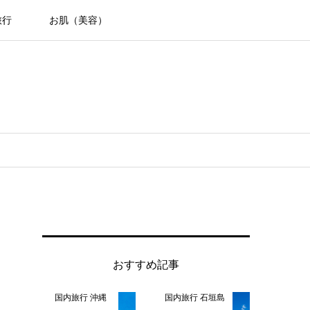
旅行
お肌（美容）
おすすめ記事
国内旅行 沖縄
国内旅行 石垣島