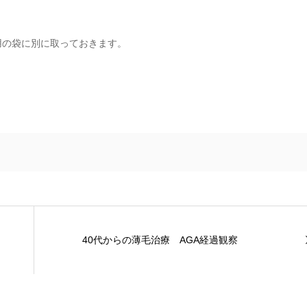
用の袋に別に取っておきます。
40代からの薄毛治療 AGA経過観察