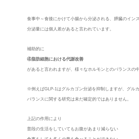
食事中～食後にかけて小腸から分泌される、膵臓のイン
分泌量には個人差があると言われています。
補助的に
④脂肪細胞における代謝改善
があると言われますが、様々なホルモンとのバランスの
※例えばGLP-1はグルカゴン分泌を抑制しますが、グ
バランスに関する研究は未だ確定的ではありません。
上記の作用により
普段の生活をしていてもお腹があまり減らない