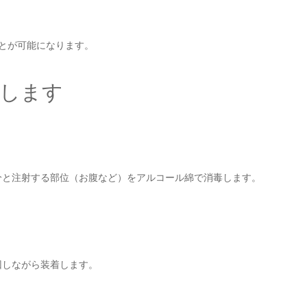
とが可能になります。
介します
分と注射する部位（お腹など）をアルコール綿で消毒します。
回しながら装着します。