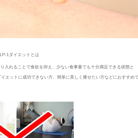
体に取り入れることで食欲を抑え、少ない食事量でも十分満足できる状態と
ダイエットに成功できない方、簡単に美しく痩せたい方などにおすすめ