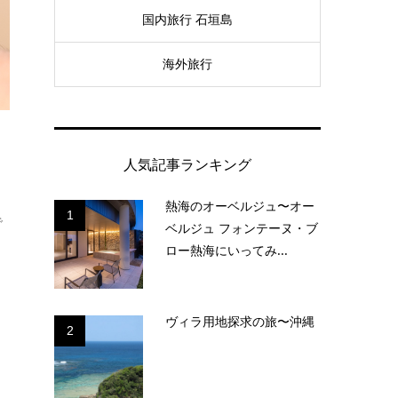
国内旅行 石垣島
海外旅行
人気記事ランキング
熱海のオーベルジュ〜オー
1
で
ベルジュ フォンテーヌ・ブ
ロー熱海にいってみ...
ヴィラ用地探求の旅〜沖縄
2