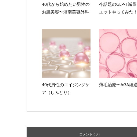
40代から始めたい男性の
今話題のGLP-1減
お肌美容〜湘南美容外科
エットやってみた
40代男性のエイジングケ
薄毛治療〜AGA経
ア（しみとり）
コメント ( 0 )