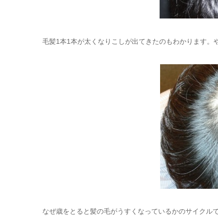
毛髪1本1本が太くなりこしが出てきたのもわかります。
なぜ歳をとると髪の毛がうすくなっているかのサイクル