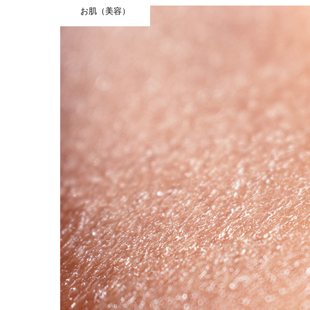
お肌（美容）