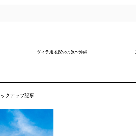
ヴィラ用地探求の旅〜沖縄
ピックアップ記事