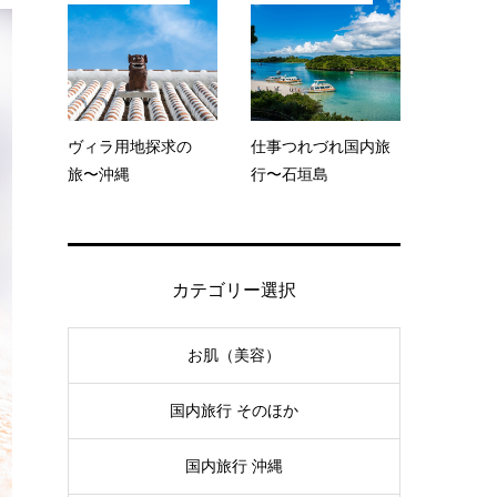
ヴィラ用地探求の
仕事つれづれ国内旅
旅〜沖縄
行〜石垣島
カテゴリー選択
お肌（美容）
国内旅行 そのほか
国内旅行 沖縄