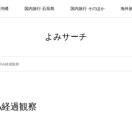
 沖縄
国内旅行 石垣島
国内旅行 そのほか
海外
よみサーチ
GA経過観察
A経過観察