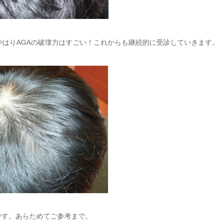
やはりAGAの破壊力はすごい！これからも継続的に受診していきます。
です。あらためてご参考まで。