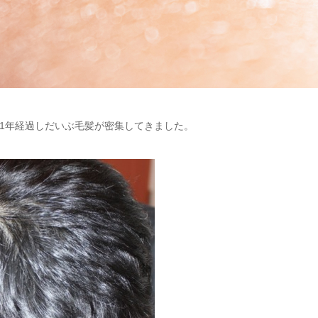
。約1年経過しだいぶ毛髪が密集してきました。