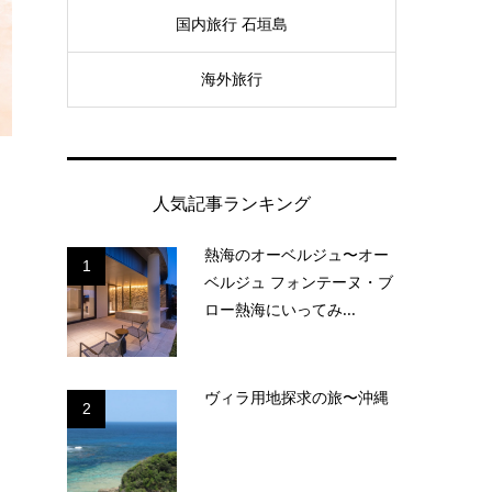
国内旅行 石垣島
海外旅行
人気記事ランキング
熱海のオーベルジュ〜オー
1
ベルジュ フォンテーヌ・ブ
ロー熱海にいってみ...
ヴィラ用地探求の旅〜沖縄
2