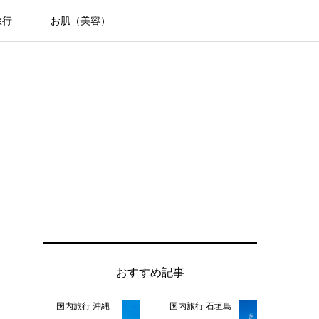
旅行
お肌（美容）
おすすめ記事
国内旅行 沖縄
国内旅行 石垣島